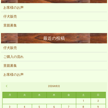
お客様のお声
仔犬販売
里親募集
仔犬販売
ご購入の流れ
里親募集
お客様のお声
« 2月
2026年8月
月
火
水
木
金
土
日
1
2
3
4
5
6
7
8
9