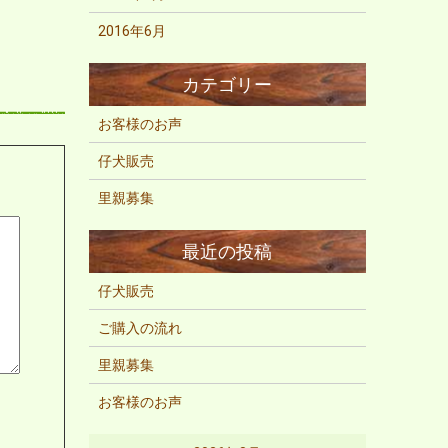
2016年6月
お客様のお声
仔犬販売
里親募集
仔犬販売
ご購入の流れ
里親募集
お客様のお声