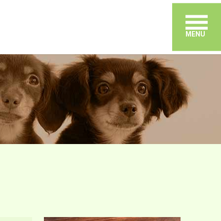
メ
MENU