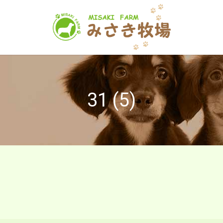
31 (5)