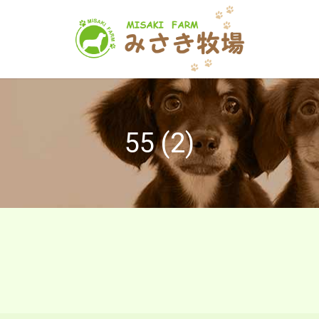
55 (2)