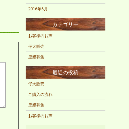
2016年6月
お客様のお声
仔犬販売
里親募集
仔犬販売
ご購入の流れ
里親募集
お客様のお声