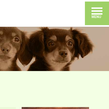
メ
MENU