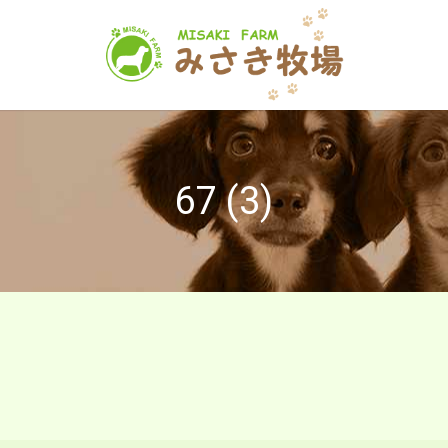
67 (3)