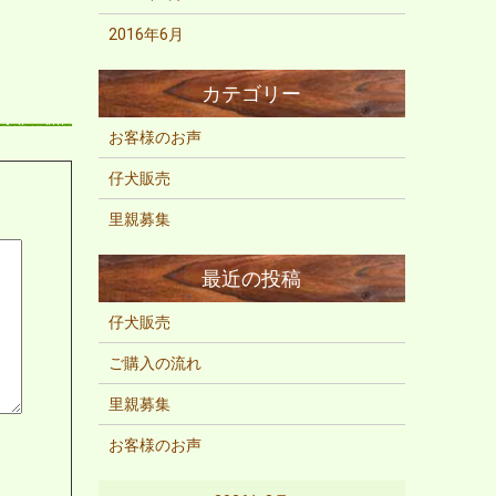
2016年6月
お客様のお声
仔犬販売
里親募集
仔犬販売
ご購入の流れ
里親募集
お客様のお声