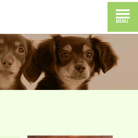
メ
MENU