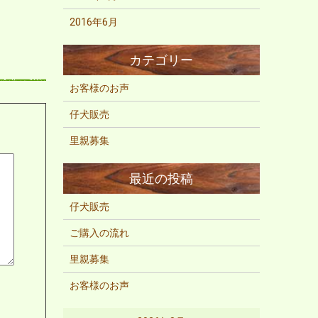
2016年6月
お客様のお声
仔犬販売
里親募集
仔犬販売
ご購入の流れ
里親募集
お客様のお声