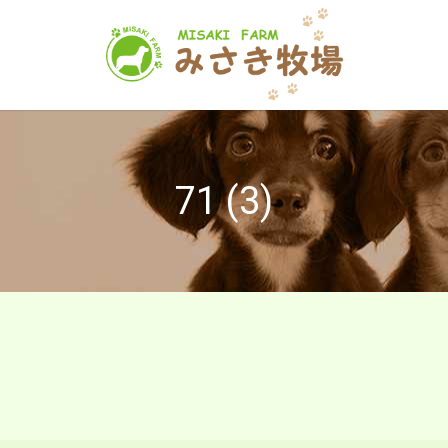
71 (3)