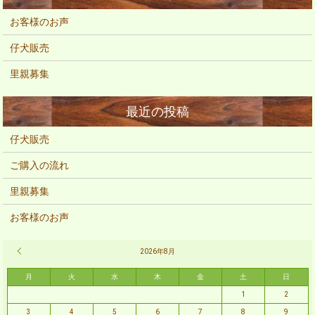
お客様のお声
仔犬販売
里親募集
仔犬販売
ご購入の流れ
里親募集
お客様のお声
« 2月
2026年8月
月
火
水
木
金
土
日
1
2
3
4
5
6
7
8
9