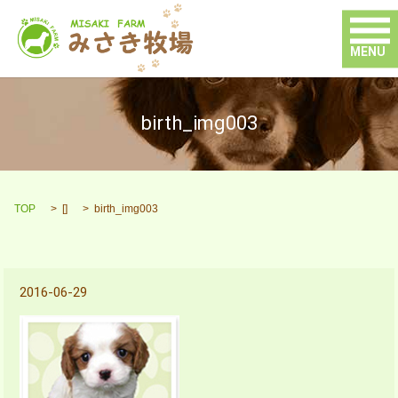
MENU
birth_img003
TOP
[]
birth_img003
2016-06-29