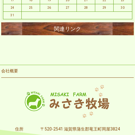
17
18
19
20
21
22
23
24
25
26
27
28
29
30
31
会社概要
住所
〒520-2541 滋賀県蒲生郡竜王町岡屋3824