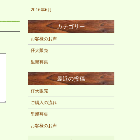
2016年6月
お客様のお声
仔犬販売
里親募集
仔犬販売
ご購入の流れ
里親募集
お客様のお声