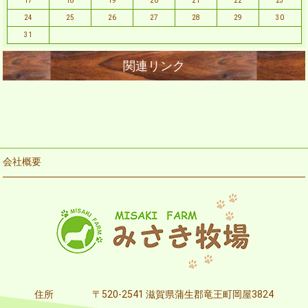
17
18
19
20
21
22
23
24
25
26
27
28
29
30
31
会社概要
住所
〒520-2541 滋賀県蒲生郡竜王町岡屋3824