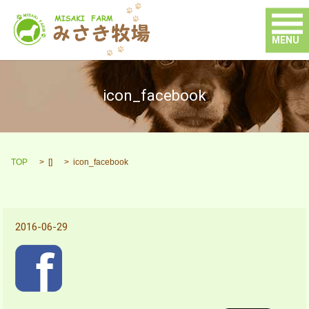
MENU
icon_facebook
TOP
[]
icon_facebook
2016-06-29