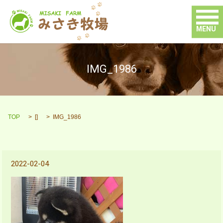
MENU
IMG_1986
TOP
[]
IMG_1986
2022-02-04