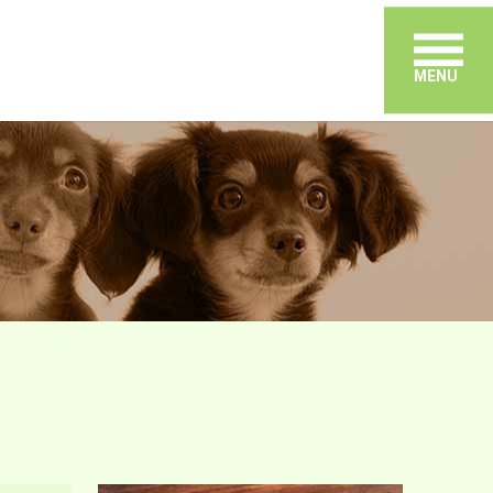
メ
MENU