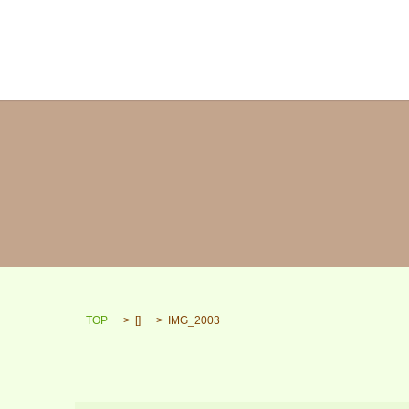
TOP
[]
IMG_2003