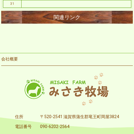
31
会社概要
住所
〒520-2541 滋賀県蒲生郡竜王町岡屋3824
電話番号
090-6202-2564