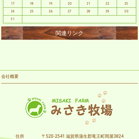
17
18
19
20
21
22
23
24
25
26
27
28
29
30
31
会社概要
住所
〒520-2541 滋賀県蒲生郡竜王町岡屋3824