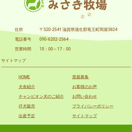
住所
〒520-2541 滋賀県蒲生郡竜王町岡屋3824
電話番号
090-6202-2564
営業時間
10：00～17：00
サイトマップ
HOME
里親募集
犬舎紹介
お客様のお声
チャンピオン犬のご紹介
お問い合わせ
仔犬販売
プライバシーポリシー
出産予定
サイトマップ