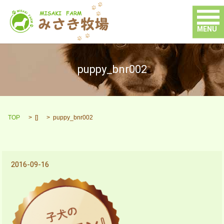
MENU
puppy_bnr002
TOP
[]
puppy_bnr002
2016-09-16