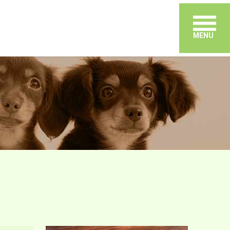
メ
MENU