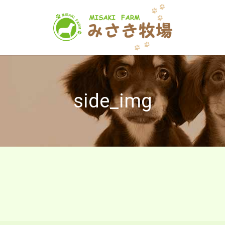
side_img