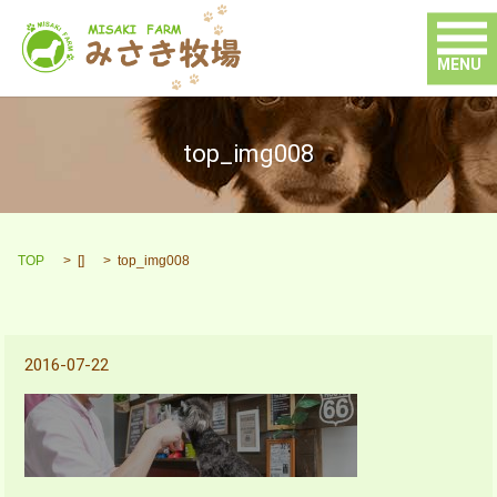
MENU
top_img008
TOP
[]
top_img008
2016-07-22